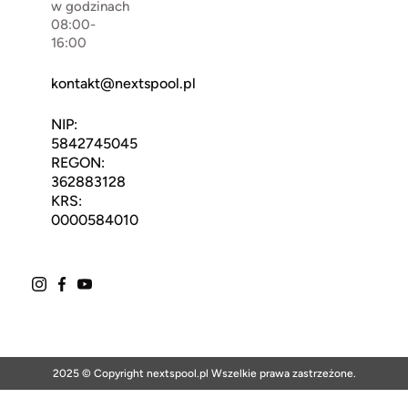
w godzinach
08:00-
16:00
kontakt@nextspool.pl
NIP:
5842745045
REGON:
362883128
KRS:
0000584010