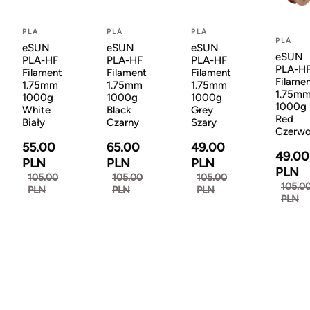
PLA
PLA
PLA
PLA
eSUN
eSUN
eSUN
eSUN
PLA-HF
PLA-HF
PLA-HF
PLA-H
Filament
Filament
Filament
Filame
1.75mm
1.75mm
1.75mm
1.75m
1000g
1000g
1000g
1000g
White
Black
Grey
Red
Biały
Czarny
Szary
Czerw
55.00
65.00
49.00
49.00
PLN
PLN
PLN
PLN
105.00
105.00
105.00
105.0
PLN
PLN
PLN
PLN