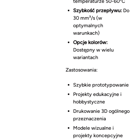
temperaturze 50-60°C
Szybkość przepływu:
Do
30 mm³/s (w
optymalnych
warunkach)
Opcje kolorów:
Dostępny w wielu
wariantach
Zastosowania:
Szybkie prototypowanie
Projekty edukacyjne i
hobbystyczne
Drukowanie 3D ogólnego
przeznaczenia
Modele wizualne i
projekty koncepcyjne