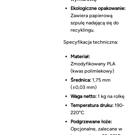
Ekologiczne opakowanie:
Zawiera papierową
szpulę nadającą się do
recyklingu.
Specyfikacja techniczna:
Materiał:
Zmodyfikowany PLA
(kwas polimlekowy)
Średnica:
1,75 mm
(±0,03 mm)
Waga netto:
1 kg na rolkę
Temperatura druku:
190-
220°C
Podgrzewane łoże:
Opcjonalne, zalecane w