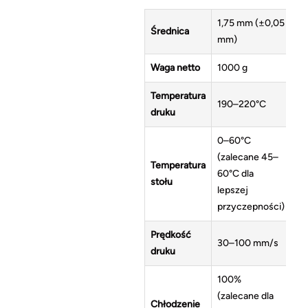
1,75 mm (±0,05
Średnica
mm)
Waga netto
1000 g
Temperatura
190–220°C
druku
0–60°C
(zalecane 45–
Temperatura
60°C dla
stołu
lepszej
przyczepności)
Prędkość
30–100 mm/s
druku
100%
(zalecane dla
Chłodzenie