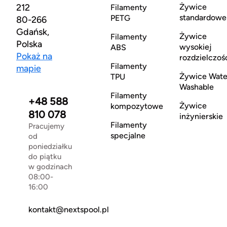
212
Żywice
Filamenty
standardowe
PETG
80-266
Gdańsk,
Żywice
Filamenty
Polska
wysokiej
ABS
Pokaż na
rozdzielczoś
Filamenty
mapie
Żywice Wate
TPU
Washable
Filamenty
+48 588
Żywice
kompozytowe
810 078
inżynierskie
Filamenty
Pracujemy
specjalne
od
poniedziałku
do piątku
w godzinach
08:00-
16:00
kontakt@nextspool.pl