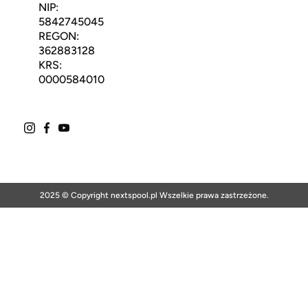
NIP:
5842745045
REGON:
362883128
KRS:
0000584010