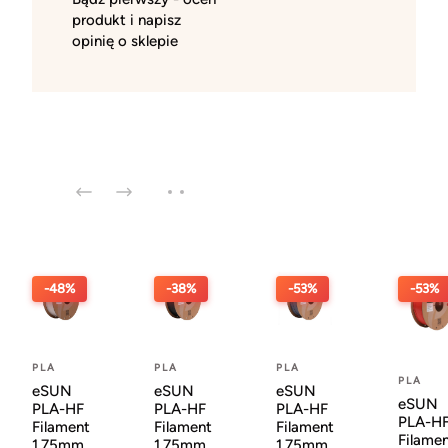
produkt i napisz
opinię o sklepie
-48%
-38%
-53%
-53%
PLA
PLA
PLA
PLA
eSUN
eSUN
eSUN
eSUN
PLA-HF
PLA-HF
PLA-HF
PLA-H
Filament
Filament
Filament
Filame
1.75mm
1.75mm
1.75mm