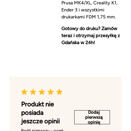
Prusa MK4/XL, Creality K1,
Ender 3 i wszystkimi
drukarkami FDM 1,75 mm.
Gotowy do druku? Zamów
teraz i otrzymaj przesyłkę z
Gdańska w 24h!
Produkt nie
posiada
Dodaj
pierwszą
jeszcze opinii
opinię
Bądź pierwszy - oceń