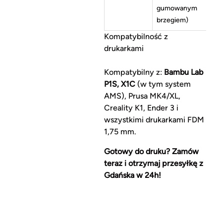
gumowanym
brzegiem)
Kompatybilność z
drukarkami
Kompatybilny z:
Bambu Lab
P1S, X1C
(w tym system
AMS), Prusa MK4/XL,
Creality K1, Ender 3 i
wszystkimi drukarkami FDM
1,75 mm.
Gotowy do druku? Zamów
teraz i otrzymaj przesyłkę z
Gdańska w 24h!