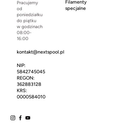
Filamenty
Pracujemy
specjalne
od
poniedziałku
do piątku
w godzinach
08:00-
16:00
kontakt@nextspool.pl
NIP:
5842745045
REGON:
362883128
KRS:
0000584010