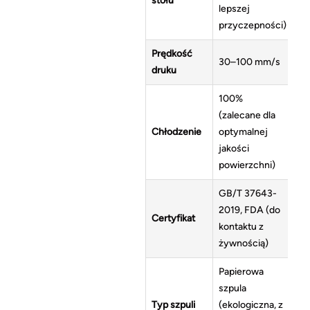
stołu
lepszej
przyczepności)
Prędkość
30–100 mm/s
druku
100%
(zalecane dla
Chłodzenie
optymalnej
jakości
powierzchni)
GB/T 37643-
2019, FDA (do
Certyfikat
kontaktu z
żywnością)
Papierowa
szpula
Typ szpuli
(ekologiczna, z