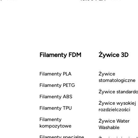
Filamenty FDM
Żywice 3D
Filamenty PLA
Żywice
stomatologiczne
Filamenty PETG
Żywice standard
Filamenty ABS
Żywice wysokiej
Filamenty TPU
rozdzielczości
Filamenty
Żywice Water
kompozytowe
Washable
Filamenty specjalne