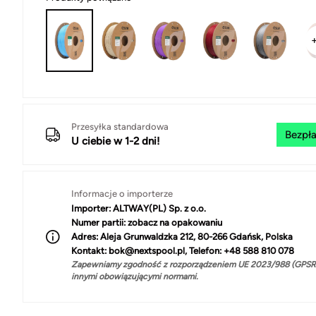
Przesyłka standardowa
Bezpła
U ciebie w 1-2 dni!
Informacje o importerze
Importer:
ALTWAY(PL) Sp. z o.o.
Numer partii:
zobacz na opakowaniu
Adres:
Aleja Grunwaldzka 212, 80-266 Gdańsk, Polska
Kontakt:
bok@nextspool.pl, Telefon: +48 588 810 078
Zapewniamy zgodność z rozporządzeniem UE 2023/988 (GPSR)
innymi obowiązującymi normami.