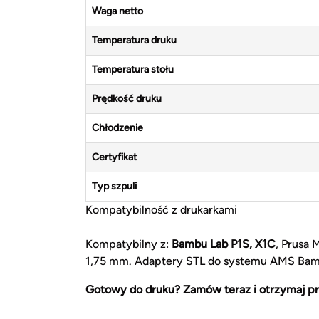
Waga netto
Temperatura druku
Temperatura stołu
Prędkość druku
Chłodzenie
Certyfikat
Typ szpuli
Kompatybilność z drukarkami
Kompatybilny z:
Bambu Lab P1S, X1C
, Prusa 
1,75 mm. Adaptery STL do systemu AMS Bamb
Gotowy do druku? Zamów teraz i otrzymaj pr