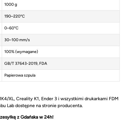
1000 g
190–220°C
0–60°C
30–100 mm/s
100% (wymagane)
GB/T 37643-2019, FDA
Papierowa szpula
MK4/XL, Creality K1, Ender 3 i wszystkimi drukarkami FDM
u Lab dostępne na stronie producenta.
zesyłkę z Gdańska w 24h!