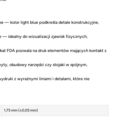
e — kolor light blue podkreśla detale konstrukcyjne,
— idealny do wizualizacji zjawisk fizycznych,
ikat FDA pozwala na druk elementów mających kontakt z
ty, obudowy narzędzi czy stojaki w spójnym,
druki z wyraźnymi liniami i detalami, które nie
1,75 mm (±0,05 mm)