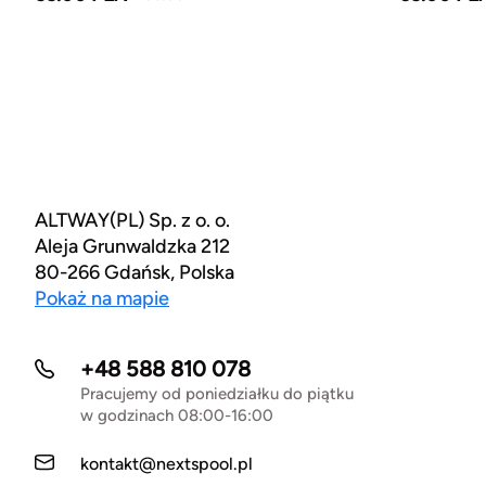
ALTWAY(PL) Sp. z o. o.
Aleja Grunwaldzka 212
80-266 Gdańsk, Polska
Pokaż na mapie
+48 588 810 078
Pracujemy od poniedziałku do piątku
w godzinach 08:00-16:00
kontakt@nextspool.pl