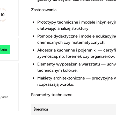
Zastosowania
+10
Prototypy techniczne i modele inżynieryjn
ułatwiając analizę struktury.
Pomoce dydaktyczne i modele edukacyjne 
chemicznych czy matematycznych.
tnie
Akcesoria kuchenne i pojemniki — certyf
żywnością, np. foremek czy organizerów.
Elementy wyposażenia warsztatu — uchwy
technicznym kolorze.
Makiety architektoniczne — precyzyjne wy
rozpraszają wzroku.
Parametry techniczne
 oraz
Średnica