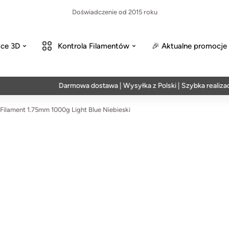
Doświadczenie od 2015 roku
ce 3D
Kontrola Filamentów
🎉 Aktualne promocje
Darmowa dostawa | Wysyłka z Polski | Szybka realizacja w 
ilament 1.75mm 1000g Light Blue Niebieski