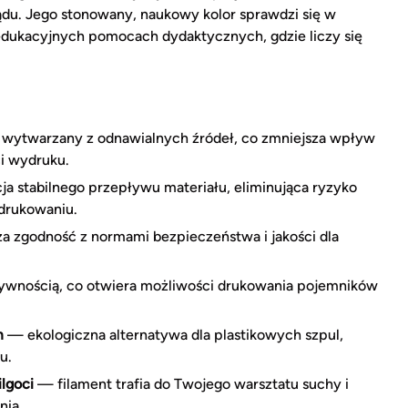
du. Jego stonowany, naukowy kolor sprawdzi się w
edukacyjnych pomocach dydaktycznych, gdzie liczy się
wytwarzany z odnawialnych źródeł, co zmniejsza wpływ
i wydruku.
 stabilnego przepływu materiału, eliminująca ryzyko
drukowaniu.
 zgodność z normami bezpieczeństwa i jakości dla
ywnością, co otwiera możliwości drukowania pojemników
m
— ekologiczna alternatywa dla plastikowych szpul,
u.
lgoci
— filament trafia do Twojego warsztatu suchy i
nia.