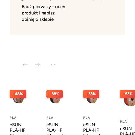
Bądź pierwszy - oceń
produkt i napisz
opinię o sklepie
-48%
-38%
-53%
-53%
PLA
PLA
PLA
PLA
eSUN
eSUN
eSUN
eSUN
PLA-HF
PLA-HF
PLA-HF
PLA-H