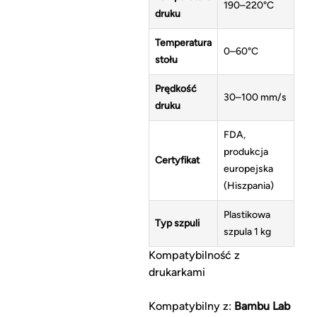
190–220°C
druku
Temperatura
0–60°C
stołu
Prędkość
30–100 mm/s
druku
FDA,
produkcja
Certyfikat
europejska
(Hiszpania)
Plastikowa
Typ szpuli
szpula 1 kg
Kompatybilność z
drukarkami
Kompatybilny z:
Bambu Lab