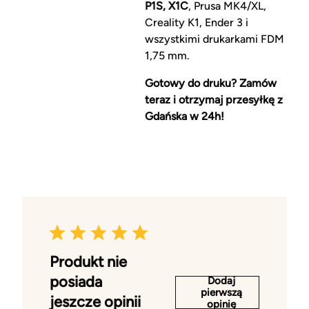
P1S, X1C
, Prusa MK4/XL,
Creality K1, Ender 3 i
wszystkimi drukarkami FDM
1,75 mm.
Gotowy do druku? Zamów
teraz i otrzymaj przesyłkę z
Gdańska w 24h!
Produkt nie
posiada
Dodaj
pierwszą
jeszcze opinii
opinię