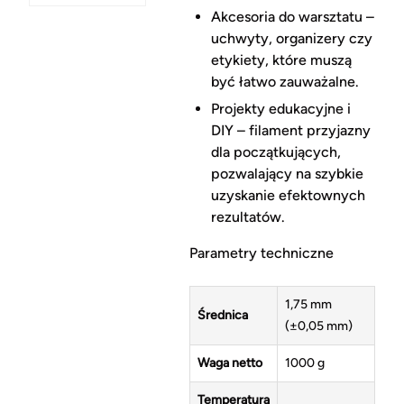
Akcesoria do warsztatu –
uchwyty, organizery czy
etykiety, które muszą
być łatwo zauważalne.
Projekty edukacyjne i
DIY – filament przyjazny
dla początkujących,
pozwalający na szybkie
uzyskanie efektownych
rezultatów.
Parametry techniczne
1,75 mm
Średnica
(±0,05 mm)
Waga netto
1000 g
Temperatura