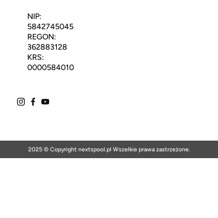
NIP:
5842745045
REGON:
362883128
KRS:
0000584010