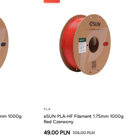
PLA
5mm 1000g
eSUN PLA-HF Filament 1.75mm 1000g
Red Czerwony
49.00 PLN
105.00 PLN