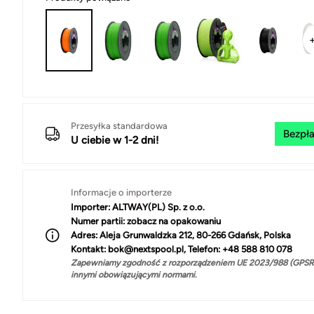
Przesyłka standardowa
Bezpła
U ciebie w 1-2 dni!
Informacje o importerze
Importer:
ALTWAY(PL) Sp. z o.o.
Numer partii:
zobacz na opakowaniu
Adres:
Aleja Grunwaldzka 212, 80-266 Gdańsk, Polska
Kontakt:
bok@nextspool.pl, Telefon: +48 588 810 078
Zapewniamy zgodność z rozporządzeniem UE 2023/988 (GPSR)
innymi obowiązującymi normami.