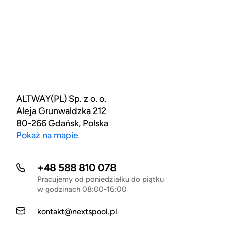
ALTWAY(PL) Sp. z o. o.
Aleja Grunwaldzka 212
80-266 Gdańsk, Polska
Pokaż na mapie
+48 588 810 078
Pracujemy od poniedziałku do piątku
w godzinach 08:00-16:00
kontakt@nextspool.pl