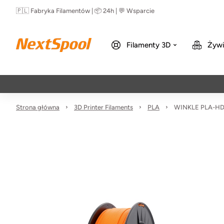
🇵🇱 Fabryka Filamentów | 📦 24h | 💬 Wsparcie
Filamenty 3D
Żywi
Strona główna
3D Printer Filaments
PLA
WINKLE PLA-HD 