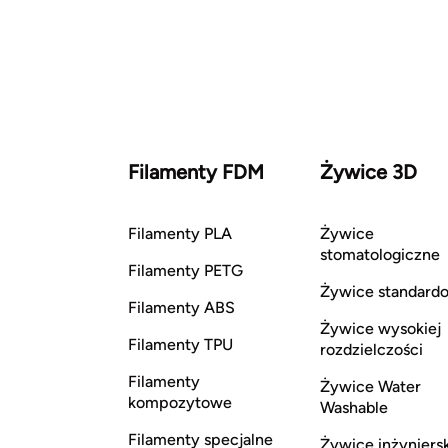
Filamenty FDM
Żywice 3D
Filamenty PLA
Żywice
stomatologiczne
Filamenty PETG
Żywice standard
Filamenty ABS
Żywice wysokiej
Filamenty TPU
rozdzielczości
Filamenty
Żywice Water
kompozytowe
Washable
Filamenty specjalne
Żywice inżyniers