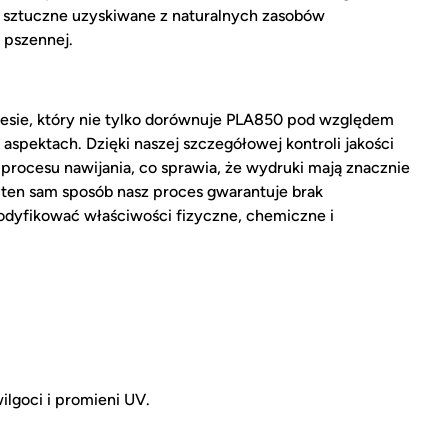
sztuczne uzyskiwane z naturalnych zasobów
 pszennej.
esie, który nie tylko dorównuje PLA850 pod względem
aspektach. Dzięki naszej szczegółowej kontroli jakości
procesu nawijania, co sprawia, że wydruki mają znacznie
W ten sam sposób nasz proces gwarantuje brak
dyfikować właściwości fizyczne, chemiczne i
ilgoci i promieni UV.