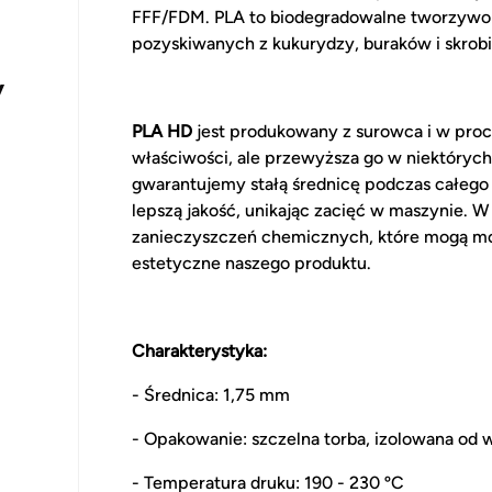
FFF/FDM. PLA to biodegradowalne tworzywo 
pozyskiwanych z kukurydzy, buraków i skrobi
y
PLA HD
jest produkowany z surowca i w proc
właściwości, ale przewyższa go w niektórych 
gwarantujemy stałą średnicę podczas całego 
lepszą jakość, unikając zacięć w maszynie. 
zanieczyszczeń chemicznych, które mogą mo
estetyczne naszego produktu.
Charakterystyka:
- Średnica: 1,75 mm
- Opakowanie: szczelna torba, izolowana od w
- Temperatura druku: 190 - 230 ºC