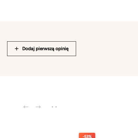
Dodaj pierwszą opinię
-53%