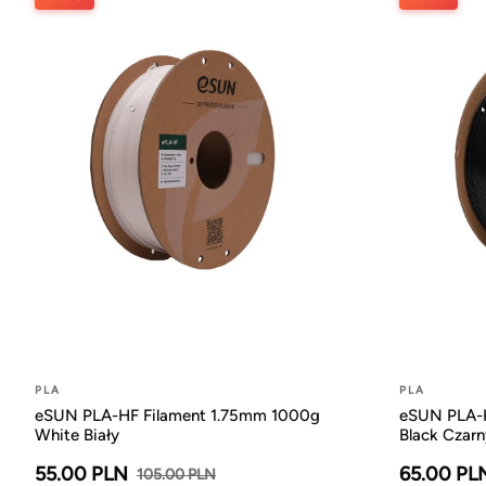
PLA
PLA
eSUN PLA-HF Filament 1.75mm 1000g
eSUN PLA-H
White Biały
Black Czarn
55.00 PLN
65.00 PL
105.00 PLN