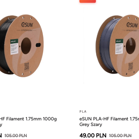
PLA
F Filament 1.75mm 1000g
eSUN PLA-HF Filament 1.7
y
Grey Szary
N
49.00 PLN
105.00 PLN
105.00 PLN