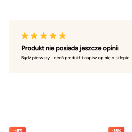
Produkt nie posiada jeszcze opinii
Bądź pierwszy - oceń produkt i napisz opinię o sklepie
-48%
-38%