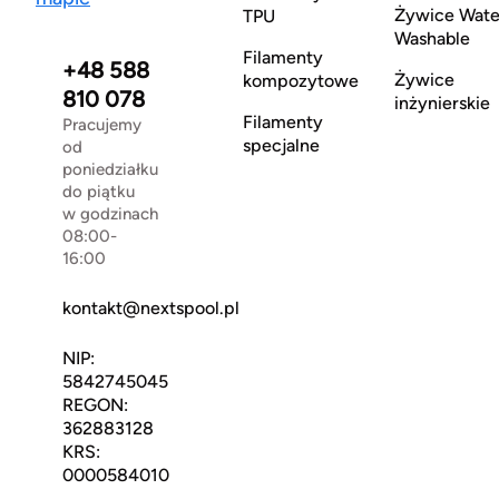
Żywice Wate
TPU
Washable
Filamenty
+48 588
Żywice
kompozytowe
810 078
inżynierskie
Filamenty
Pracujemy
specjalne
od
poniedziałku
do piątku
w godzinach
08:00-
16:00
kontakt@nextspool.pl
NIP:
5842745045
REGON:
362883128
KRS:
0000584010