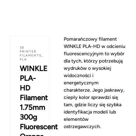
Pomarańczowy filament
WINKLE PLA-HD w odcieniu
3D
PRINTER
fluorescencyjnym to wybór
FILAMENTS
,
PLA
dla tych, którzy potrzebują
WINKLE
wydruków o wysokiej
widoczności i
PLA-
energetycznym
HD
charakterze. Jego jaskrawy,
Filament
ciepły kolor sprawdzi się
tam, gdzie liczy się szybka
1.75mm
identyfikacja modeli lub
300g
elementów
Fluorescent
ostrzegawczych.