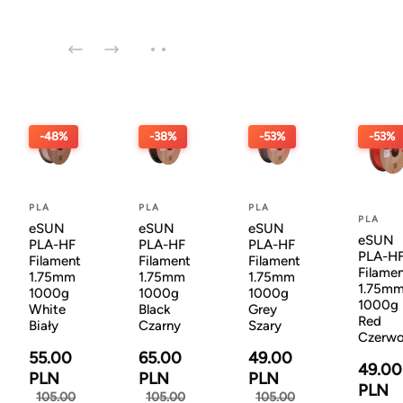
-48%
-38%
-53%
-53%
PLA
PLA
PLA
PLA
eSUN
eSUN
eSUN
eSUN
PLA-HF
PLA-HF
PLA-HF
PLA-H
Filament
Filament
Filament
Filame
1.75mm
1.75mm
1.75mm
1.75m
1000g
1000g
1000g
1000g
White
Black
Grey
Red
Biały
Czarny
Szary
Czerw
55.00
65.00
49.00
49.00
PLN
PLN
PLN
PLN
105.00
105.00
105.00