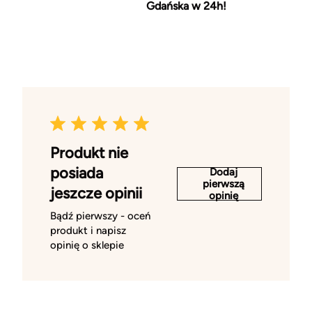
Gdańska w 24h!
Produkt nie
posiada
Dodaj
pierwszą
jeszcze opinii
opinię
Bądź pierwszy - oceń
produkt i napisz
opinię o sklepie