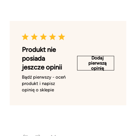
Produkt nie
posiada
Dodaj
pierwszą
jeszcze opinii
opinię
Bądź pierwszy - oceń
produkt i napisz
opinię o sklepie