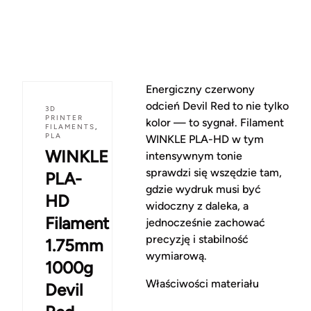
Energiczny czerwony
odcień Devil Red to nie tylko
3D
PRINTER
kolor — to sygnał. Filament
FILAMENTS
,
PLA
WINKLE PLA-HD w tym
WINKLE
intensywnym tonie
sprawdzi się wszędzie tam,
PLA-
gdzie wydruk musi być
HD
widoczny z daleka, a
Filament
jednocześnie zachować
precyzję i stabilność
1.75mm
wymiarową.
1000g
Właściwości materiału
Devil