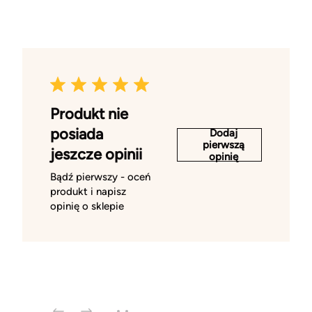
Produkt nie
posiada
Dodaj
pierwszą
jeszcze opinii
opinię
Bądź pierwszy - oceń
produkt i napisz
opinię o sklepie