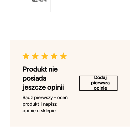
normami.
Produkt nie
posiada
Dodaj
pierwszą
jeszcze opinii
opinię
Bądź pierwszy - oceń
produkt i napisz
opinię o sklepie