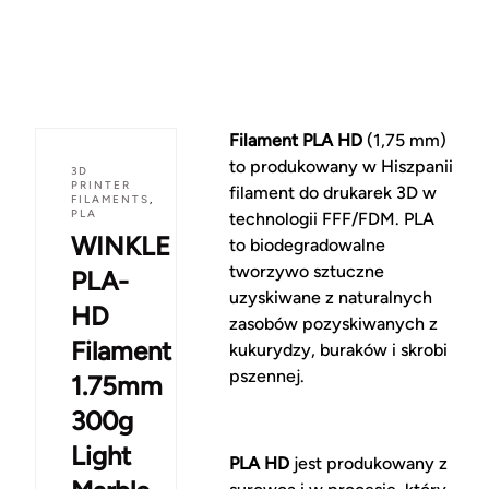
Filament PLA HD
(1,75 mm)
to produkowany w Hiszpanii
3D
PRINTER
filament do drukarek 3D w
FILAMENTS
,
PLA
technologii FFF/FDM. PLA
WINKLE
to biodegradowalne
tworzywo sztuczne
PLA-
uzyskiwane z naturalnych
HD
zasobów pozyskiwanych z
Filament
kukurydzy, buraków i skrobi
pszennej.
1.75mm
300g
Light
PLA HD
jest produkowany z