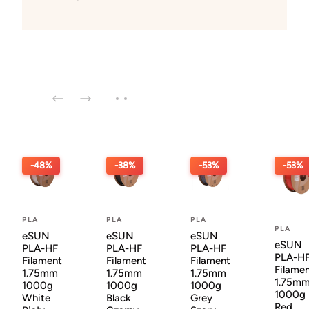
-48%
-38%
-53%
-53%
PLA
PLA
PLA
PLA
eSUN
eSUN
eSUN
eSUN
PLA-HF
PLA-HF
PLA-HF
PLA-H
Filament
Filament
Filament
Filame
1.75mm
1.75mm
1.75mm
1.75m
1000g
1000g
1000g
1000g
White
Black
Grey
Red