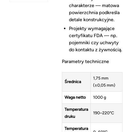
charakterze — matowa
powierzchnia podkreśla
detale konstrukcyjne.
Projekty wymagające
certyfikatu FDA — np.
pojemniki czy uchwyty
do kontaktu z żywnością.
Parametry techniczne
1,75 mm
Średnica
(±0,05 mm)
Waga netto
1000 g
Temperatura
190–220°C
druku
Temperatura