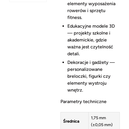
elementy wyposażenia
rowerów i sprzętu
fitness.
Edukacyjne modele 3D
— projekty szkolne i
akademickie, gdzie
ważna jest czytelność
detali.
Dekoracje i gadżety —
personalizowane
breloczki, figurki czy
elementy wystroju
wnętrz.
Parametry techniczne
1,75 mm
Średnica
(±0,05 mm)