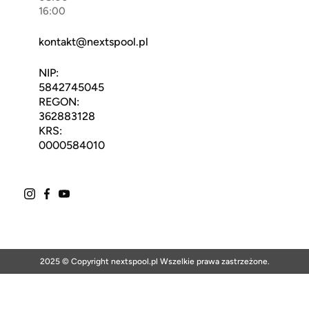
16:00
kontakt@nextspool.pl
NIP:
5842745045
REGON:
362883128
KRS:
0000584010