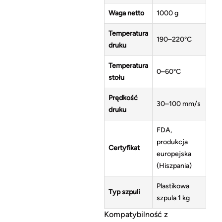
Waga netto
1000 g
Temperatura
190–220°C
druku
Temperatura
0–60°C
stołu
Prędkość
30–100 mm/s
druku
FDA,
produkcja
Certyfikat
europejska
(Hiszpania)
Plastikowa
Typ szpuli
szpula 1 kg
Kompatybilność z