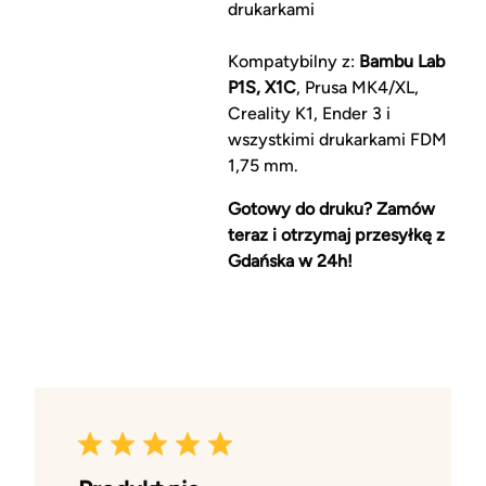
drukarkami
Kompatybilny z:
Bambu Lab
P1S, X1C
, Prusa MK4/XL,
Creality K1, Ender 3 i
wszystkimi drukarkami FDM
1,75 mm.
Gotowy do druku? Zamów
teraz i otrzymaj przesyłkę z
Gdańska w 24h!